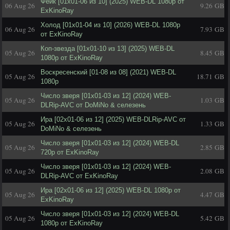
Фейк [01х01-06 из 10] (2025) WEB-DL 1080p от
06 Aug 26
9.26 GB
ExKinoRay
Холод [01х01-04 из 10] (2026) WEB-DL 1080p
06 Aug 26
7.93 GB
от ExKinoRay
Коп-звезда [01x01-10 из 13] (2025) WEB-DL
05 Aug 26
8.45 GB
1080p от ExKinoRay
Воскресенский [01-08 из 08] (2021) WEB-DL
05 Aug 26
18.71 GB
1080p
Число зверя [01x01-03 из 12] (2024) WEB-
05 Aug 26
1.03 GB
DLRip-AVC от DoMiNo & селезень
Ира [02x01-06 из 12] (2025) WEB-DLRip-AVC от
05 Aug 26
1.33 GB
DoMiNo & селезень
Число зверя [01x01-03 из 12] (2024) WEB-DL
05 Aug 26
2.85 GB
720p от ExKinoRay
Число зверя [01x01-03 из 12] (2024) WEB-
05 Aug 26
2.08 GB
DLRip-AVC от ExKinoRay
Ира [02x01-06 из 12] (2025) WEB-DL 1080p от
05 Aug 26
4.47 GB
ExKinoRay
Число зверя [01x01-03 из 12] (2024) WEB-DL
05 Aug 26
5.42 GB
1080p от ExKinoRay