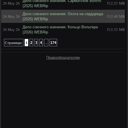
Дело союзного значения. Сарматское золото
26 May 26
512.23 MB
(2025) WEBRip
Дело союзного значения. Охота на сердцееда
26 May 26
512.48 MB
(2025) WEBRip
Дело союзного значения. Кольцо Вольтера
26 May 26
512.32 MB
(2026) WEBRip
1
Страницы:
...
2
3
4
174
Правообладателям