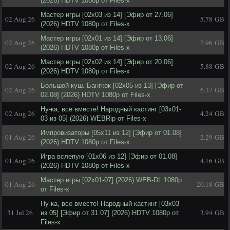
(2026) HDTV 1080р от Files-x
Мастер игры [02x03 из 14] [Эфир от 27.06]
02 Aug 26
5.78 GB
(2026) HDTV 1080р от Files-x
Мастер игры [02x01 из 14] [Эфир от 13.06]
02 Aug 26
7.96 GB
(2026) HDTV 1080р от Files-x
Мастер игры [02x02 из 14] [Эфир от 20.06]
02 Aug 26
5.88 GB
(2026) HDTV 1080р от Files-x
Большой куш. Бангкок [02x05 из 13] [Эфир от
02 Aug 26
6.37 GB
02.08] (2026) HDTV 1080р от Files-x
Ну-ка, все вместе! Народный кастинг [03x01-
02 Aug 26
4.24 GB
03 из 05] (2026) WEBRip от Files-x
Импровизаторы [05x11 из 12] [Эфир от 01.08]
01 Aug 26
2.29 GB
(2026) HDTV 1080р от Files-x
Игра вслепую [01x06 из 12] [Эфир от 01.08]
01 Aug 26
4.16 GB
(2026) HDTV 1080р от Files-x
Мастер игры [02x01-07] (2026) WEB-DL 1080p
01 Aug 26
20.18 GB
от Files-x
Ну-ка, все вместе! Народный кастинг [03x03
31 Jul 26
3.94 GB
из 05] [Эфир от 31.07] (2026) HDTV 1080р от
Files-x