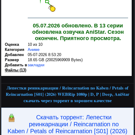
05.07.2026 обновлено. В 13 серии
обновлена озвучка AniStar. Сезон
окончен. Приятного просмотра.
Оценка
10 из 10
Категория
Аниме
Добавлен
05-07-2026 8:53:20
Размер
18.65 GB (20025969909 Bytes)
Добавить в
закладки
Файлы (13)
Лепестки реинкарнации / Reincarnation no Kaben / Petals of
Reincarnation [S01] (2026) WEBRip 1080p | D, P | Deep, AniStar
скачать через торрент в хорошем качестве
Скачать торрент: Лепестки
реинкарнации / Reincarnation no
Kaben / Petals of Reincarnation [S01] (2026)