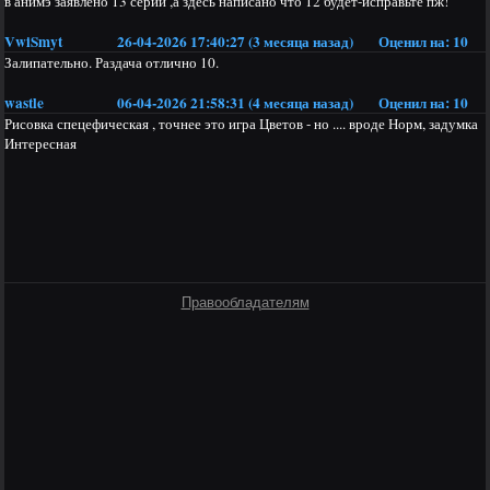
в анимэ заявлено 13 серий ,а здесь написано что 12 будет-исправьте пж!
VwiSmyt
26-04-2026 17:40:27 (3 месяца назад)
Оценил на:
10
Залипательно. Раздача отлично 10.
wastle
06-04-2026 21:58:31 (4 месяца назад)
Оценил на:
10
Рисовка спецефическая , точнее это игра Цветов - но .... вроде Норм, задумка
Интересная
Правообладателям