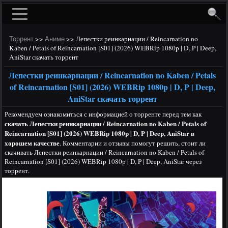
>>
>>
Лепестки реинкарнации / Reincarnation no
Торрент
Аниме
Kaben / Petals of Reincarnation [S01] (2026) WEBRip 1080p | D, P | Deep,
AniStar скачать торрент
Лепестки реинкарнации / Reincarnation no Kaben / Petals
of Reincarnation [S01] (2026) WEBRip 1080p | D, P | Deep,
AniStar скачать торрент
Рекомендуем ознакомиться с информацией о торренте перед тем как
скачать Лепестки реинкарнации / Reincarnation no Kaben / Petals of
Reincarnation [S01] (2026) WEBRip 1080p | D, P | Deep, AniStar в
хорошем качестве
. Комментарии и отзывы помогут решить, стоит ли
скачивать Лепестки реинкарнации / Reincarnation no Kaben / Petals of
Reincarnation [S01] (2026) WEBRip 1080p | D, P | Deep, AniStar через
торрент.