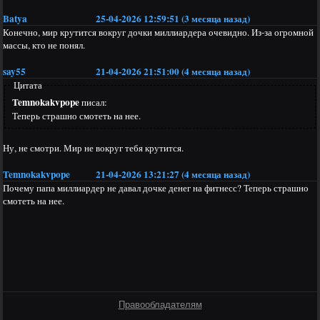
Batya
25-04-2026 12:59:51 (3 месяца назад)
Конечно, мир крутится вокруг дочки миллиардера очевидно. Из-за огромной
массы, кто не понял.
say55
21-04-2026 21:51:00 (4 месяца назад)
Цитата
Temnokakvpope
писал:
Теперь страшно смотеть на нее.
Ну, не смотри. Мир не вокруг тебя крутится.
Temnokakvpope
21-04-2026 13:21:27 (4 месяца назад)
Почему папа миллиардер не давал дочке денег на фитнесс? Теперь страшно
смотеть на нее.
Правообладателям