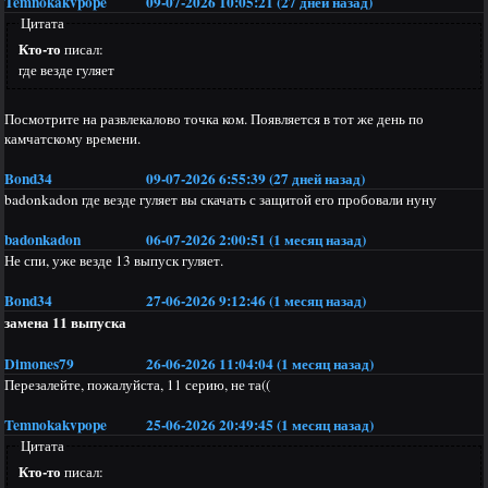
Temnokakvpope
09-07-2026 10:05:21 (27 дней назад)
Цитата
Кто-то
писал:
где везде гуляет
Посмотрите на развлекалово точка ком. Появляется в тот же день по
камчатскому времени.
Bond34
09-07-2026 6:55:39 (27 дней назад)
badonkadon где везде гуляет вы скачать с защитой его пробовали нуну
badonkadon
06-07-2026 2:00:51 (1 месяц назад)
Не спи, уже везде 13 выпуск гуляет.
Bond34
27-06-2026 9:12:46 (1 месяц назад)
замена 11 выпуска
Dimones79
26-06-2026 11:04:04 (1 месяц назад)
Перезалейте, пожалуйста, 11 серию, не та((
Temnokakvpope
25-06-2026 20:49:45 (1 месяц назад)
Цитата
Кто-то
писал: