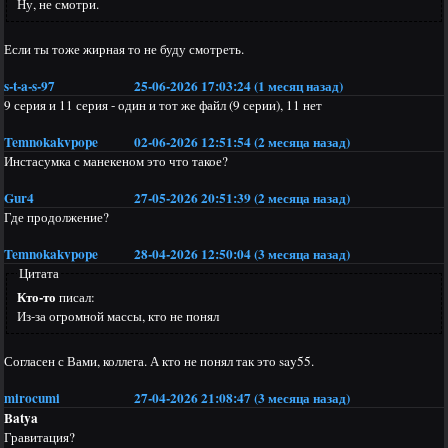
Ну, не смотри.
Если ты тоже жирная то не буду смотреть.
s-t-a-s-97
25-06-2026 17:03:24 (1 месяц назад)
9 серия и 11 серия - один и тот же файл (9 серии), 11 нет
Temnokakvpope
02-06-2026 12:51:54 (2 месяца назад)
Инстасумка с манекеном это что такое?
Gur4
27-05-2026 20:51:39 (2 месяца назад)
Где продолжение?
Temnokakvpope
28-04-2026 12:50:04 (3 месяца назад)
Цитата
Кто-то
писал:
Из-за огромной массы, кто не понял
Согласен с Вами, коллега. А кто не понял так это say55.
mirocumi
27-04-2026 21:08:47 (3 месяца назад)
Batya
Гравитация?