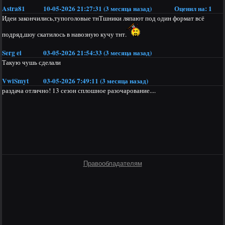
Astra81
10-05-2026 21:27:31 (3 месяца назад)
Оценил на:
1
Идеи закончились,тупоголовые тнТшники ляпают под один формат всё
подряд,шоу скатилось в навозную кучу тнт.
Serg ei
03-05-2026 21:54:33 (3 месяца назад)
Такую чушь сделали
VwiSmyt
03-05-2026 7:49:11 (3 месяца назад)
раздача отлично! 13 сезон сплошное разочарование....
Правообладателям