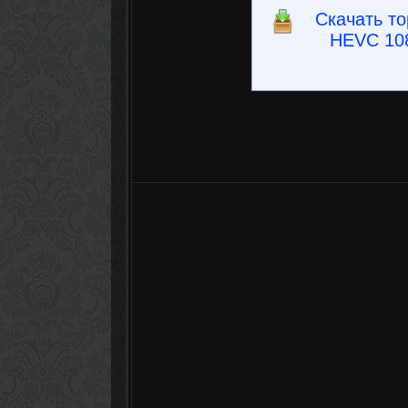
Скачать то
HEVC 108