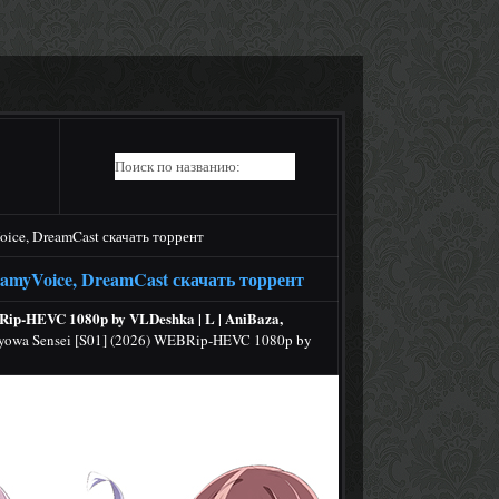
ice, DreamCast скачать торрент
eamyVoice, DreamCast скачать торрент
Rip-HEVC 1080p by VLDeshka | L | AniBaza,
ayowa Sensei [S01] (2026) WEBRip-HEVC 1080p by