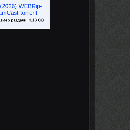
 (2026) WEBRip-
amCast torrent
азмер раздачи: 4.13 GB