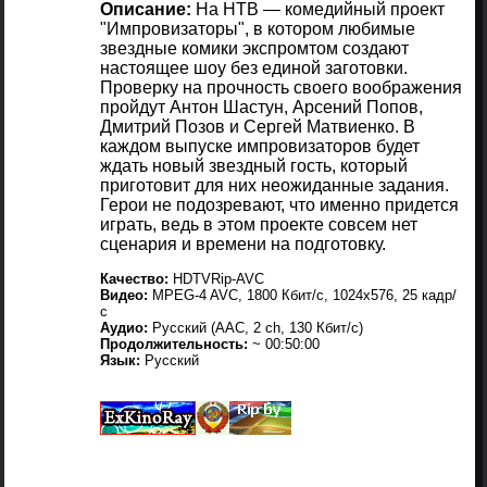
Описание:
На НТВ — комедийный проект
"Импровизаторы", в котором любимые
звездные комики экспромтом создают
настоящее шоу без единой заготовки.
Проверку на прочность своего воображения
пройдут Антон Шастун, Арсений Попов,
Дмитрий Позов и Сергей Матвиенко. В
каждом выпуске импровизаторов будет
ждать новый звездный гость, который
приготовит для них неожиданные задания.
Герои не подозревают, что именно придется
играть, ведь в этом проекте совсем нет
сценария и времени на подготовку.
Качество:
HDTVRip-AVC
Видео:
MPEG-4 AVC, 1800 Кбит/с, 1024x576, 25 кадр/
с
Аудио:
Русский (AAC, 2 ch, 130 Кбит/с)
Продолжительность:
~ 00:50:00
Язык:
Русский