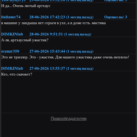
Н-да... Очень лютый артхаус
italianec74
28-06-2026 17:42:23 (1 месяц назад)
Оценил на:
3
в машине у ландыша нет серьги в ухе, а в доме есть. мистика
DIMKINlab
28-06-2026 9:51:51 (1 месяц назад)
А-ля, артхаусный ужастик?
scanar350
27-06-2026 15:43:44 (1 месяц назад)
Это не триллер. Это - ужастик. Для нашего ужастика даже очень неплохо!
DIMKINlab
27-06-2026 13:55:37 (1 месяц назад)
Кто, что скачжет?
Правообладателям