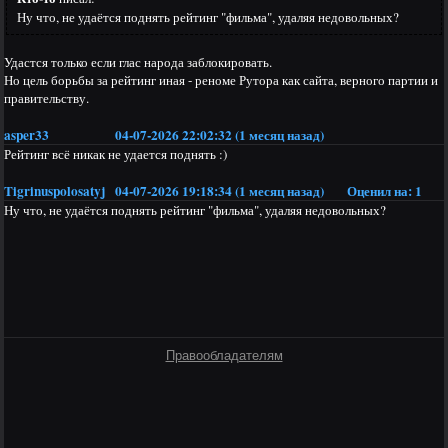
Ну что, не удаётся поднять рейтинг "фильма", удаляя недовольных?
Удастся только если глас народа заблокировать.
Но цель борьбы за рейтинг иная - реноме Рутора как сайта, верного партии и
правительству.
asper33
04-07-2026 22:02:32 (1 месяц назад)
Рейтинг всё никак не удается поднять :)
Tigrinuspolosatyj
04-07-2026 19:18:34 (1 месяц назад)
Оценил на:
1
Ну что, не удаётся поднять рейтинг "фильма", удаляя недовольных?
Правообладателям