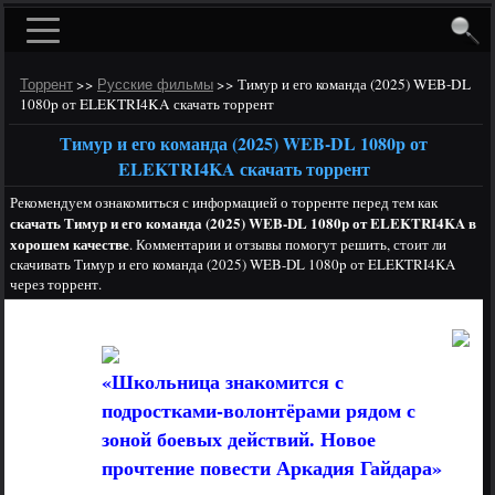
>>
>>
Тимур и его команда (2025) WEB-DL
Торрент
Русские фильмы
1080p от ELEKTRI4KA скачать торрент
Тимур и его команда (2025) WEB-DL 1080p от
ELEKTRI4KA скачать торрент
Рекомендуем ознакомиться с информацией о торренте перед тем как
скачать Тимур и его команда (2025) WEB-DL 1080p от ELEKTRI4KA в
хорошем качестве
. Комментарии и отзывы помогут решить, стоит ли
скачивать Тимур и его команда (2025) WEB-DL 1080p от ELEKTRI4KA
через торрент.
«Школьница знакомится с
подростками-волонтёрами рядом с
зоной боевых действий. Новое
прочтение повести Аркадия Гайдара»