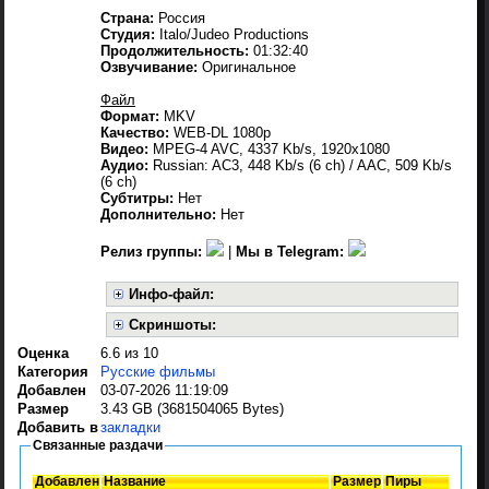
Страна:
Россия
Студия:
Italo/Judeo Productions
Продолжительность:
01:32:40
Озвучивание:
Оригинальное
Файл
Формат:
MKV
Качество:
WEB-DL 1080p
Видео:
MPEG-4 AVC, 4337 Kb/s, 1920x1080
Аудио:
Russian: AC3, 448 Kb/s (6 ch) / AAC, 509 Kb/s
(6 ch)
Субтитры:
Нет
Дополнительно:
Нет
Релиз группы:
|
Мы в Telegram:
Инфо-файл:
Скриншоты:
Оценка
6.6 из 10
Категория
Русские фильмы
Добавлен
03-07-2026 11:19:09
Размер
3.43 GB (3681504065 Bytes)
Добавить в
закладки
Связанные раздачи
Добавлен
Название
Размер
Пиры