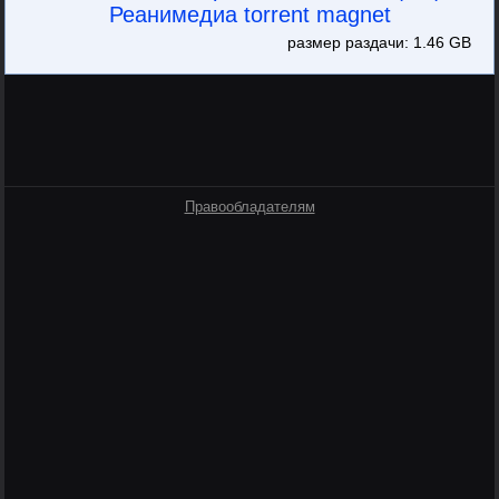
Реанимедиа torrent magnet
размер раздачи: 1.46 GB
Правообладателям