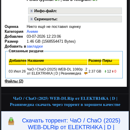
Инфо-файл:
Скриншоты:
Оценка
Никто ещё не поставил оценку
Категория
Аниме
Добавлен
03-07-2026 12:23:06
Размер
1.46 GB (1568554471 Bytes)
Добавить в
закладки
Связанные раздачи
Добавлен
Название
Размер
Пиры
ЧаО / ChaO (2025) WEB-DL 1080p
2
03 Июл 26
2.37 GB
12
0
от ELEKTRI4KA | D | Реанимедиа
Файлы (2)
ЧаО / ChaO (2025) WEB-DLRip от ELEKTRI4KA | D |
Реанимедиа скачать через торрент в хорошем качестве
Скачать торрент: ЧаО / ChaO (2025)
WEB-DLRip от ELEKTRI4KA | D |