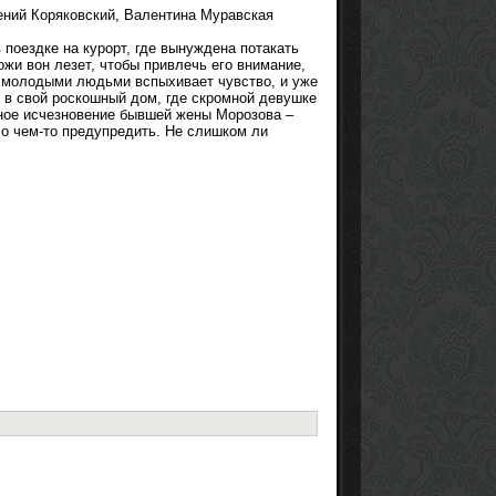
ений Коряковский, Валентина Муравская
поездке на курорт, где вынуждена потакать
жи вон лезет, чтобы привлечь его внимание,
у молодыми людьми вспыхивает чувство, и уже
 в свой роскошный дом, где скромной девушке
нное исчезновение бывшей жены Морозова –
 о чем-то предупредить. Не слишком ли