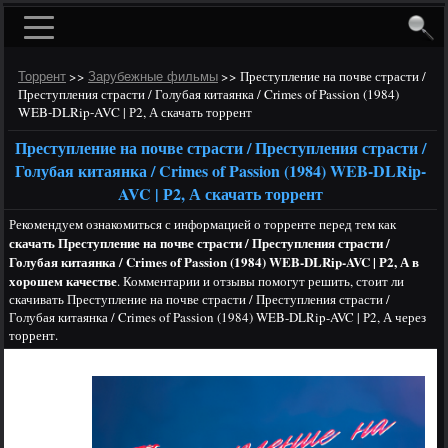
>>
>>
Преступление на почве страсти /
Торрент
Зарубежные фильмы
Преступления страсти / Голубая китаянка / Crimes of Passion (1984)
WEB-DLRip-AVC | Р2, А скачать торрент
Преступление на почве страсти / Преступления страсти /
Голубая китаянка / Crimes of Passion (1984) WEB-DLRip-
AVC | Р2, А скачать торрент
Рекомендуем ознакомиться с информацией о торренте перед тем как
скачать Преступление на почве страсти / Преступления страсти /
Голубая китаянка / Crimes of Passion (1984) WEB-DLRip-AVC | Р2, А в
хорошем качестве
. Комментарии и отзывы помогут решить, стоит ли
скачивать Преступление на почве страсти / Преступления страсти /
Голубая китаянка / Crimes of Passion (1984) WEB-DLRip-AVC | Р2, А через
торрент.