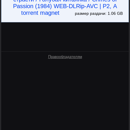
Passion (1984) WEB-DLRip-AVC | Р2, А
torrent magnet
размер раздачи: 1.06 GB
Правообладателям