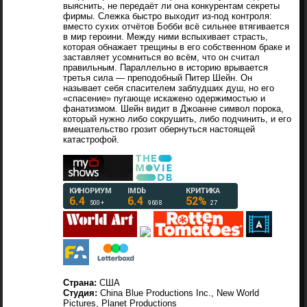
выяснить, не передаёт ли она конкурентам секреты
фирмы. Слежка быстро выходит из-под контроля:
вместо сухих отчётов Бобби всё сильнее втягивается
в мир героини. Между ними вспыхивает страсть,
которая обнажает трещины в его собственном браке и
заставляет усомниться во всём, что он считал
правильным. Параллельно в историю врывается
третья сила — преподобный Питер Шейн. Он
называет себя спасителем заблудших душ, но его
«спасение» пугающе искажено одержимостью и
фанатизмом. Шейн видит в Джоанне символ порока,
который нужно либо сокрушить, либо подчинить, и его
вмешательство грозит обернуться настоящей
катастрофой.
Страна:
США
Студия:
China Blue Productions Inc., New World
Pictures, Planet Productions